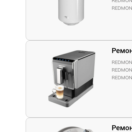
REDMOND
REDMOND
Ремо
REDMON
REDMON
REDMON
Ремон