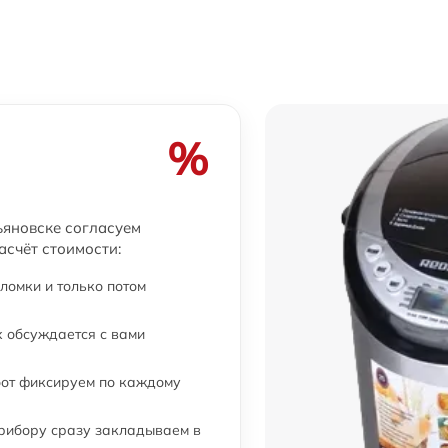
%
ьяновске согласуем
асчёт стоимости:
ломки и только потом
 обсуждается с вами
бот фиксируем по каждому
прибору сразу закладываем в