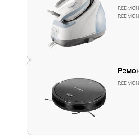
REDMON
REDMON
Ремон
REDMON