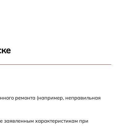
ске
енного ремонта (например, неправильная
ие заявленным характеристикам при