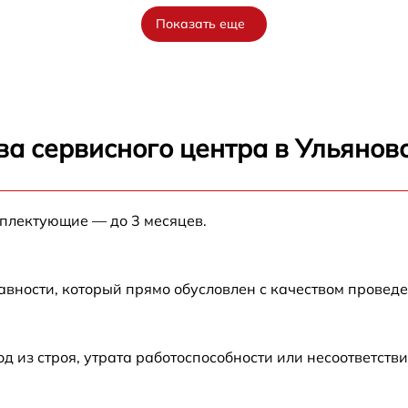
Показать еще
ва сервисного центра в Ульянов
мплектующие — до 3 месяцев.
авности, который прямо обусловлен с качеством провед
из строя, утрата работоспособности или несоответств