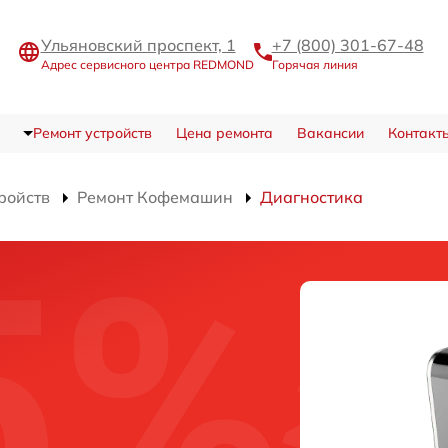
Ульяновский проспект, 1
+7 (800) 301-67-48
Адрес сервисного центра REDMOND
Горячая линия
Ремонт устройств
Цена ремонта
Вакансии
Контакт
ройств
Ремонт Кофемашин
Диагностика