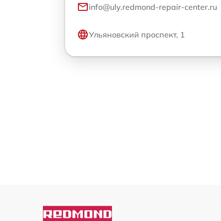
info@uly.redmond-repair-center.ru
Ульяновский проспект, 1