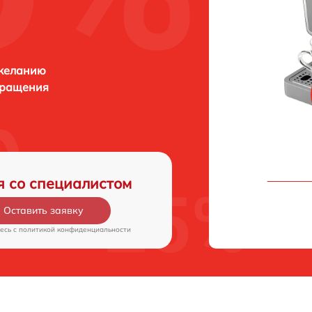
 желанию
бращения
я со специалистом
Оставить заявку
есь c
политикой конфиденциальности