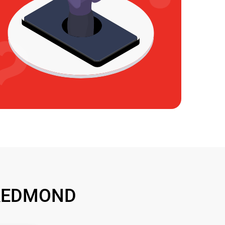
 REDMOND