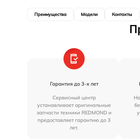
Преимущества
Модели
Контакты
П
Гарантия до 3-х лет
Сервисный центр
На
устанавливает оригинальные
бе
запчасти техники REDMOND и
у
предоставляет гарантию до 3
лет.