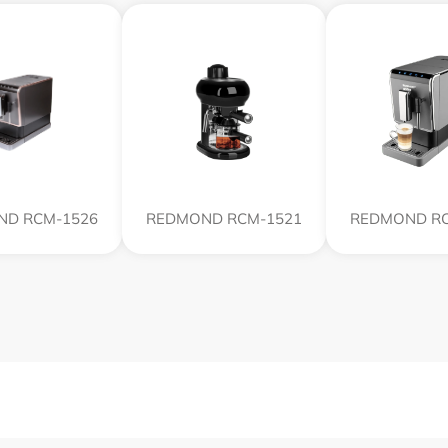
ND RCM-1526
REDMOND RCM-1521
REDMOND RC