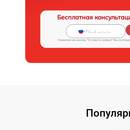
Бесплатная консультац
Нажимая на кнопку "Оставить заявку" Вы соглаш
Популяр