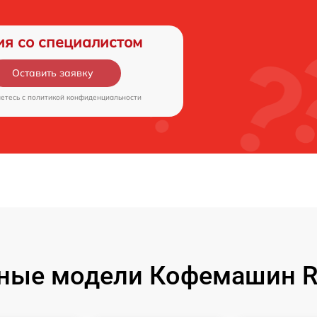
ия со специалистом
Оставить заявку
аетесь c
политикой конфиденциальности
ные модели Кофемашин