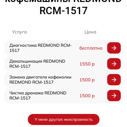
RCM-1517
Услуга
Цена
Диагностика REDMOND RCM-
бесплатно
1517
Декальцинация REDMOND
1550 р
RCM-1517
Замена двигателя кофемолки
1500 р
REDMOND RCM-1517
Чистка дренажа REDMOND
1500 р
RCM-1517
У меня другая неисправность