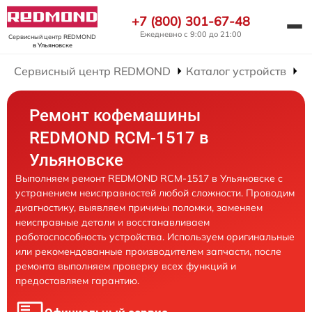
+7 (800) 301-67-48
Ежедневно с 9:00 до 21:00
Сервисный центр REDMOND
в Ульяновске
Сервисный центр REDMOND
Каталог устройств
Р
Ремонт кофемашины
REDMOND RCM-1517 в
Ульяновске
Выполняем ремонт REDMOND RCM-1517 в Ульяновске с
устранением неисправностей любой сложности. Проводим
диагностику, выявляем причины поломки, заменяем
неисправные детали и восстанавливаем
работоспособность устройства. Используем оригинальные
или рекомендованные производителем запчасти, после
ремонта выполняем проверку всех функций и
предоставляем гарантию.