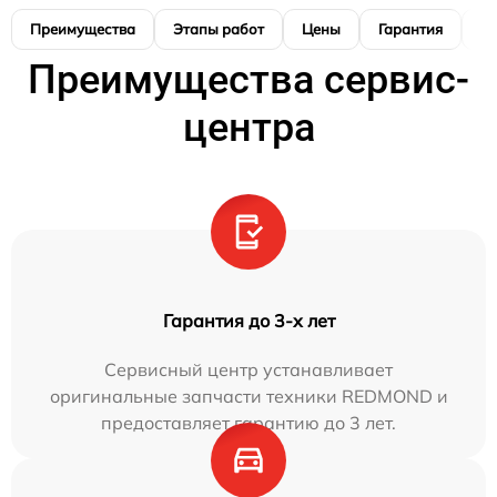
Преимущества
Этапы работ
Цены
Гарантия
М
Преимущества сервис-
центра
Гарантия до 3-х лет
Сервисный центр устанавливает
оригинальные запчасти техники REDMOND и
предоставляет гарантию до 3 лет.