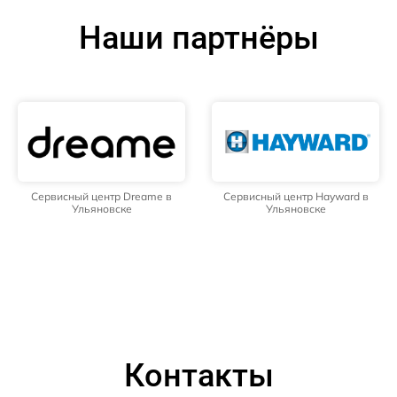
Наши партнёры
Сервисный центр Dreame в
Сервисный центр Hayward в
Ульяновске
Ульяновске
Контакты