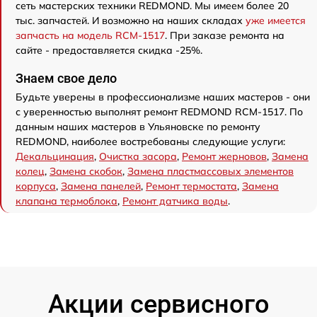
сеть мастерских техники REDMOND. Мы имеем более 20
тыс. запчастей. И возможно на наших складах
уже имеется
запчасть на модель RCM-1517
. При заказе ремонта на
сайте - предоставляется скидка -25%.
Знаем свое дело
Будьте уверены в профессионализме наших мастеров - они
с уверенностью выполнят ремонт REDMOND RCM-1517. По
данным наших мастеров в Ульяновске по ремонту
REDMOND, наиболее востребованы следующие услуги:
Декальцинация
,
Очистка засора
,
Ремонт жерновов
,
Замена
колец
,
Замена скобок
,
Замена пластмассовых элементов
корпуса
,
Замена панелей
,
Ремонт термостата
,
Замена
клапана термоблока
,
Ремонт датчика воды
.
Акции сервисного