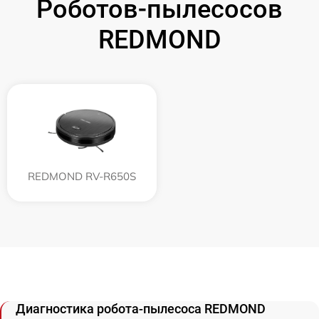
Роботов-пылесосов
REDMOND
REDMOND RV-R650S
Диагностика робота-пылесоса REDMOND