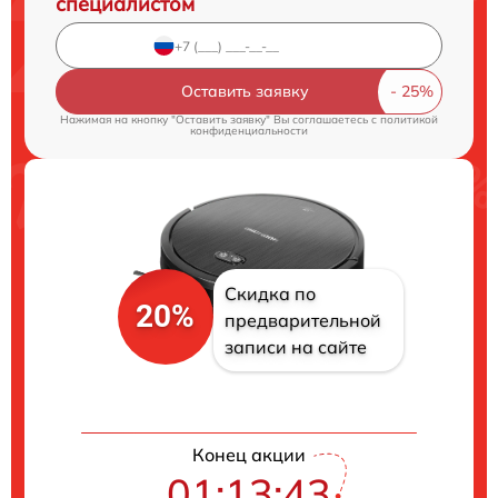
специалистом
Оставить заявку
Нажимая на кнопку "Оставить заявку" Вы соглашаетесь c
политикой
конфиденциальности
Скидка по
20%
предварительной
записи на сайте
Конец акции
01:13:43